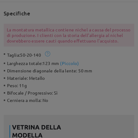
Specifiche
La montatura metallica contiene nichel a causa del processo
di produzione. I clienti con la storia dell'allergia al nichel
dovrebbero essere cauti quando effettuano l'acquisto.
Taglia:
50-20-140
Larghezza totale:
123 mm
(
Piccolo
)
Dimensione diagonale della lente:
50 mm
Materiale:
Metallo
Peso:
11g
Bifocale / Progressivo:
Sì
Cerniera a molla:
No