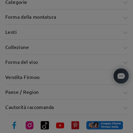
Categorie
Forma della montatura
Lenti
Collezione
Forma del viso
Vendita Firmoo
Paese / Region
Aviatori urbani oversize: Linee decise, vibrazioni cittadine
L'autorità raccomanda