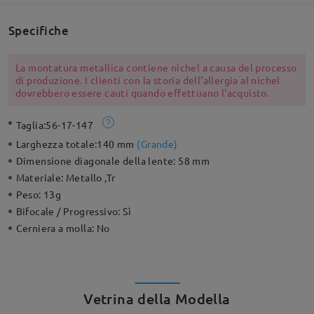
Specifiche
La montatura metallica contiene nichel a causa del processo
di produzione. I clienti con la storia dell'allergia al nichel
dovrebbero essere cauti quando effettuano l'acquisto.
Taglia:
56-17-147
Larghezza totale:
140 mm
(
Grande
)
Dimensione diagonale della lente:
58 mm
Materiale:
Metallo ,Tr
Peso:
13g
Bifocale / Progressivo:
Sì
Cerniera a molla:
No
Vetrina della Modella