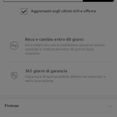
Aggiornami sugli ultimi stili e offerte
Reso e cambio entro 60 giorni
Gli occhiali che non ti soddisfano possono essere
cambiati o rimborsati entro 60 giorni dalla
ricezione.
Dettagli del prodotto
365 giorni di garanzia
Copertura di ogni possibile difetto nei materiali e
nella lavorazione.
Firmoo