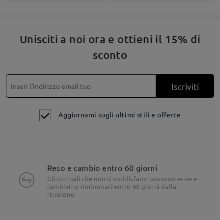
Unisciti a noi ora e ottieni il 15% di
sconto
Iscriviti
Aggiornami sugli ultimi stili e offerte
Reso e cambio entro 60 giorni
Gli occhiali che non ti soddisfano possono essere
cambiati o rimborsati entro 60 giorni dalla
ricezione.