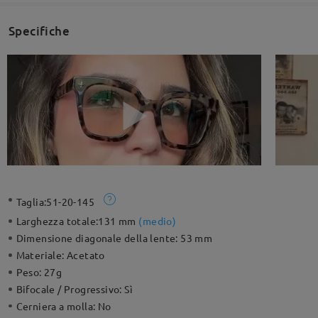
Specifiche
Taglia:
51-20-145
Larghezza totale:
131 mm
(
medio
)
Dimensione diagonale della lente:
53 mm
Materiale:
Acetato
Peso:
27g
Bifocale / Progressivo:
Sì
Cerniera a molla:
No