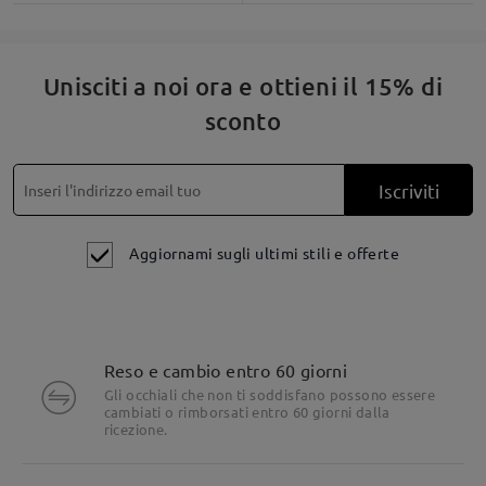
Unisciti a noi ora e ottieni il 15% di
sconto
Iscriviti
Aggiornami sugli ultimi stili e offerte
Reso e cambio entro 60 giorni
Gli occhiali che non ti soddisfano possono essere
cambiati o rimborsati entro 60 giorni dalla
ricezione.