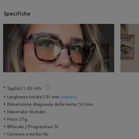
Specifiche
Taglia:
51-20-145
Larghezza totale:
131 mm
(
medio
)
Dimensione diagonale della lente:
53 mm
Materiale:
Acetato
Peso:
27g
Bifocale / Progressivo:
Sì
Cerniera a molla:
No