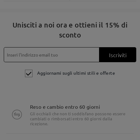
Unisciti a noi ora e ottieni il 15% di
sconto
Iscriviti
Aggiornami sugli ultimi stili e offerte
Reso e cambio entro 60 giorni
Gli occhiali che non ti soddisfano possono essere
cambiati o rimborsati entro 60 giorni dalla
ricezione.