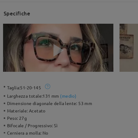
Specifiche
Taglia:
51-20-145
Larghezza totale:
131 mm
(
medio
)
Dimensione diagonale della lente:
53 mm
Materiale:
Acetato
Peso:
27g
Bifocale / Progressivo:
Sì
Cerniera a molla:
No