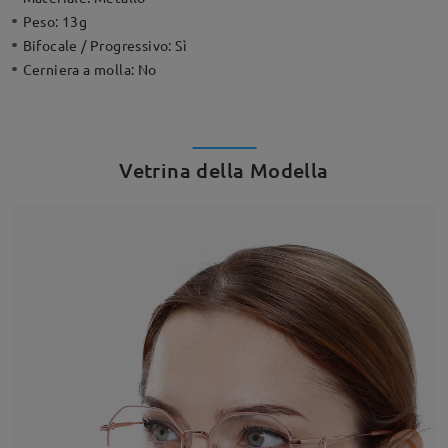
Peso:
13g
Bifocale / Progressivo:
Sì
Cerniera a molla:
No
Vetrina della Modella