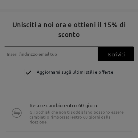
Unisciti a noi ora e ottieni il 15% di
sconto
Iscriviti
Aggiornami sugli ultimi stili e offerte
Reso e cambio entro 60 giorni
Gli occhiali che non ti soddisfano possono essere
cambiati o rimborsati entro 60 giorni dalla
ricezione.
Dettagli del prodotto