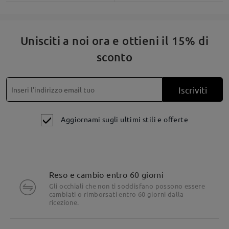
Unisciti a noi ora e ottieni il 15% di
sconto
Iscriviti
Aggiornami sugli ultimi stili e offerte
Reso e cambio entro 60 giorni
Gli occhiali che non ti soddisfano possono essere
cambiati o rimborsati entro 60 giorni dalla
ricezione.
Dettagli del prodotto