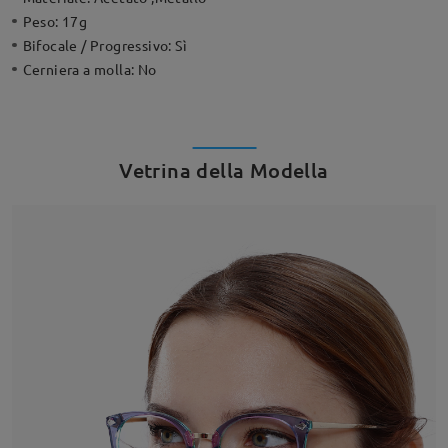
Peso:
17g
Bifocale / Progressivo:
Sì
Cerniera a molla:
No
Vetrina della Modella