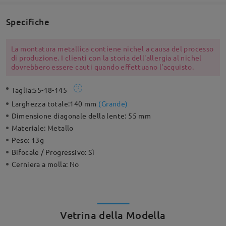
Specifiche
La montatura metallica contiene nichel a causa del processo
di produzione. I clienti con la storia dell'allergia al nichel
dovrebbero essere cauti quando effettuano l'acquisto.
Taglia:
55-18-145
Larghezza totale:
140 mm
(
Grande
)
Dimensione diagonale della lente:
55 mm
Materiale:
Metallo
Peso:
13g
Bifocale / Progressivo:
Sì
Cerniera a molla:
No
Vetrina della Modella