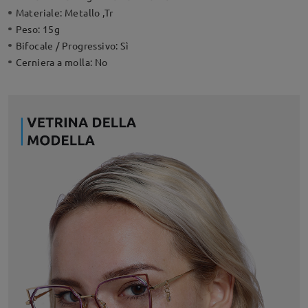
Materiale:
Metallo ,Tr
Peso:
15g
Bifocale / Progressivo:
Sì
Cerniera a molla:
No