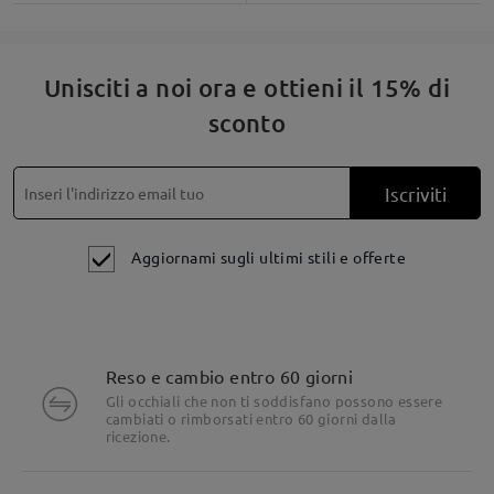
Unisciti a noi ora e ottieni il 15% di
sconto
Iscriviti
Aggiornami sugli ultimi stili e offerte
Reso e cambio entro 60 giorni
Gli occhiali che non ti soddisfano possono essere
cambiati o rimborsati entro 60 giorni dalla
ricezione.