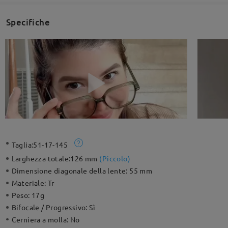
Specifiche
Taglia:
51-17-145
Larghezza totale:
126 mm
(
Piccolo
)
Dimensione diagonale della lente:
55 mm
Materiale:
Tr
Peso:
17g
Bifocale / Progressivo:
Sì
Cerniera a molla:
No