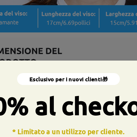
Esclusivo per i nuovi clienti🎁
0% al check
* Limitato a un utilizzo per cliente.