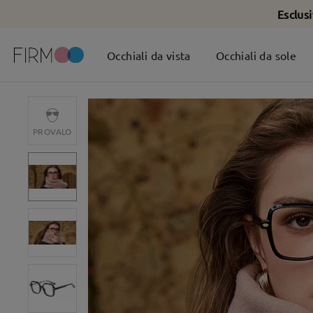
Esclus
Occhiali da vista
Occhiali da sole
PROVALO