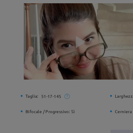
Taglia:
Larghezz
51-17-145
Bifocale / Progressivo:
Sì
Cerniera 