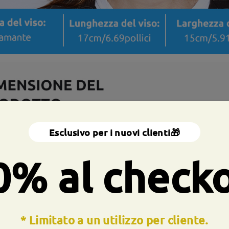
Esclusivo per i nuovi clienti🎁
0% al check
* Limitato a un utilizzo per cliente.