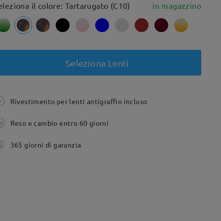
eleziona il colore: Tartarugato (C10)
in magazzino
Seleziona Lenti
Rivestimento per lenti antigraffio incluso
Reso e cambio entro 60 giorni
365 giorni di garanzia