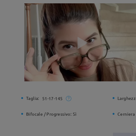
Taglia:
Larghezz
51-17-145
Bifocale / Progressivo:
Sì
Cerniera 