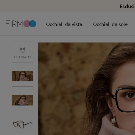
Esclus
Occhiali da vista
Occhiali da sole
PROVALO