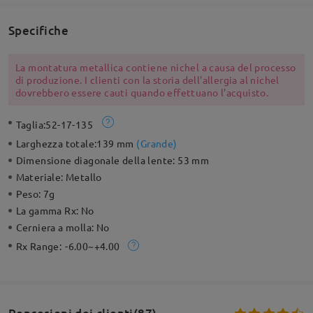
Specifiche
La montatura metallica contiene nichel a causa del processo
di produzione. I clienti con la storia dell'allergia al nichel
dovrebbero essere cauti quando effettuano l'acquisto.
Taglia:
52-17-135
Larghezza totale:
139 mm
(
Grande
)
Dimensione diagonale della lente:
53 mm
Materiale:
Metallo
Peso:
7g
La gamma Rx:
No
Cerniera a molla:
No
Rx Range:
-6.00~+4.00