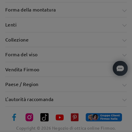
Forma della montatura
Lenti
Collezione
Forma del viso
Vendita Firmoo
Paese / Region
L'autorità raccomanda
Copyright ©
2026
Negozio di ottica online Firmoo.