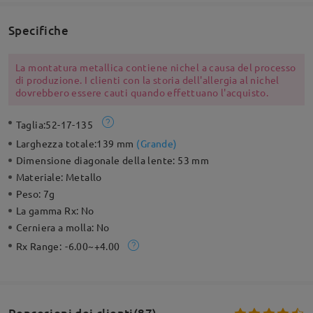
Specifiche
La montatura metallica contiene nichel a causa del processo
di produzione. I clienti con la storia dell'allergia al nichel
dovrebbero essere cauti quando effettuano l'acquisto.
Taglia:
52-17-135
Larghezza totale:
139 mm
(
Grande
)
Dimensione diagonale della lente:
53 mm
Materiale:
Metallo
Peso:
7g
La gamma Rx:
No
Cerniera a molla:
No
Rx Range:
-6.00~+4.00