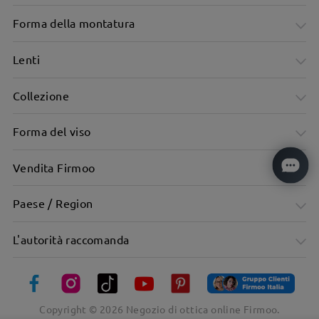
Forma della montatura
Lenti
Collezione
Forma del viso
Vendita Firmoo
Paese / Region
L'autorità raccomanda
Copyright ©
2026
Negozio di ottica online Firmoo.