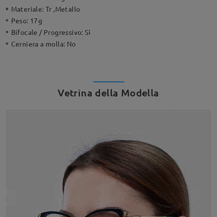
Materiale:
Tr ,Metallo
Peso:
17g
Bifocale / Progressivo:
Sì
Cerniera a molla:
No
Vetrina della Modella