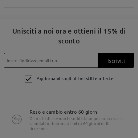
Unisciti a noi ora e ottieni il 15% di
sconto
Iscriviti
Aggiornami sugli ultimi stili e offerte
Reso e cambio entro 60 giorni
Gli occhiali che non ti soddisfano possono essere
cambiati o rimborsati entro 60 giorni dalla
ricezione.