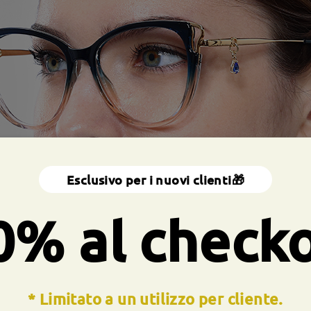
Esclusivo per i nuovi clienti🎁
0% al check
* Limitato a un utilizzo per cliente.