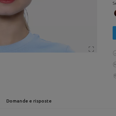
S
Domande e risposte