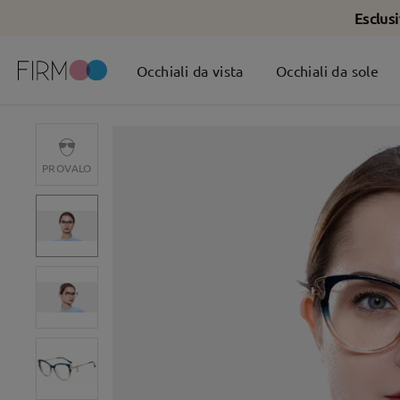
Esclus
Occhiali da vista
Occhiali da sole
PROVALO