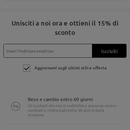
Unisciti a noi ora e ottieni il 15% di
sconto
Iscriviti
Aggiornami sugli ultimi stili e offerte
Reso e cambio entro 60 giorni
Gli occhiali che non ti soddisfano possono essere
cambiati o rimborsati entro 60 giorni dalla
ricezione.