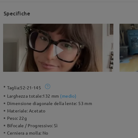
Specifiche
Taglia:
52-21-145
Larghezza totale:
132 mm
(
medio
)
Dimensione diagonale della lente:
53 mm
Materiale:
Acetato
Peso:
22g
Bifocale / Progressivo:
Sì
Cerniera a molla:
No