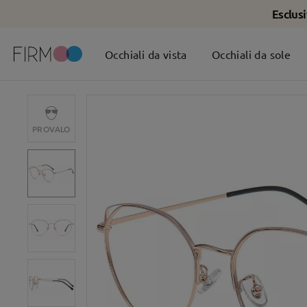
Esclus
Occhiali da vista
Occhiali da sole
PROVALO