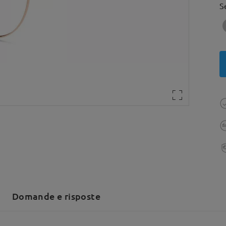
S
Domande e risposte