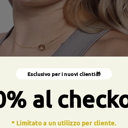
Esclusivo per i nuovi clienti🎁
0% al check
* Limitato a un utilizzo per cliente.