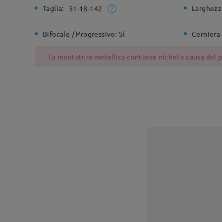
Taglia:
Larghezz
51-18-142
Bifocale / Progressivo:
Sì
Cerniera 
La montatura metallica contiene nichel a causa del pr