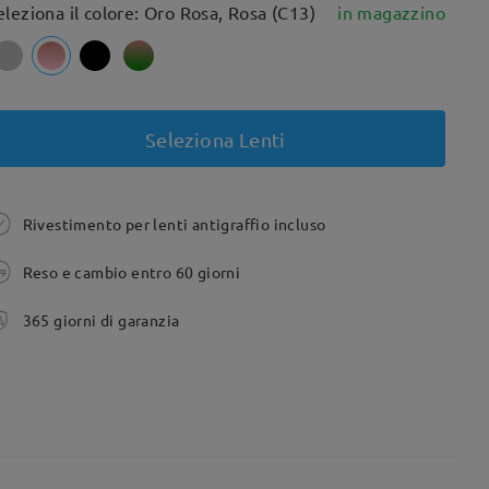
eleziona il colore: Oro Rosa, Rosa (C13)
in magazzino
Seleziona Lenti
Rivestimento per lenti antigraffio incluso
Reso e cambio entro 60 giorni
365 giorni di garanzia