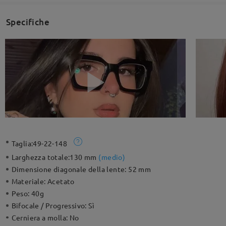
Specifiche
Taglia:
49-22-148
Larghezza totale:
130 mm
(
medio
)
Dimensione diagonale della lente:
52 mm
Materiale:
Acetato
Peso:
40g
Bifocale / Progressivo:
Sì
Cerniera a molla:
No