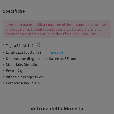
Specifiche
La montatura metallica contiene nichel a causa del processo
di produzione. I clienti con la storia dell'allergia al nichel
dovrebbero essere cauti quando effettuano l'acquisto.
Taglia:
52-18-142
Larghezza totale:
132 mm
(
medio
)
Dimensione diagonale della lente:
55 mm
Materiale:
Metallo
Peso:
12g
Bifocale / Progressivo:
Sì
Cerniera a molla:
No
Vetrina della Modella