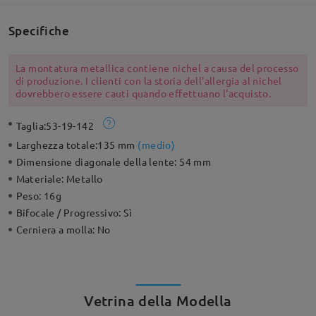
Specifiche
La montatura metallica contiene nichel a causa del processo
di produzione. I clienti con la storia dell'allergia al nichel
dovrebbero essere cauti quando effettuano l'acquisto.
Taglia:
53-19-142
Larghezza totale:
135 mm
(
medio
)
Dimensione diagonale della lente:
54 mm
Materiale:
Metallo
Peso:
16g
Bifocale / Progressivo:
Sì
Cerniera a molla:
No
Vetrina della Modella