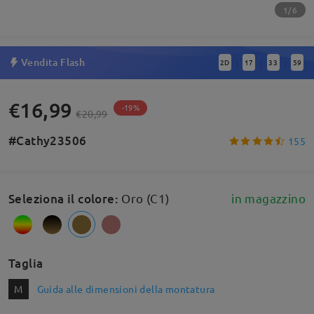
1/6
Vendita Flash
2
D
17
33
58
:
:
:
€16,99
-19%
€20,99
#Cathy23506
155
Seleziona il colore
:
Oro (C1)
in magazzino
Taglia
M
Guida alle dimensioni della montatura