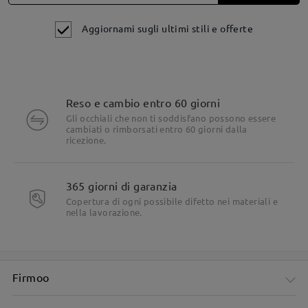
Aggiornami sugli ultimi stili e offerte
Reso e cambio entro 60 giorni
Gli occhiali che non ti soddisfano possono essere
cambiati o rimborsati entro 60 giorni dalla
ricezione.
Dettagli del prodotto
365 giorni di garanzia
Copertura di ogni possibile difetto nei materiali e
nella lavorazione.
Firmoo