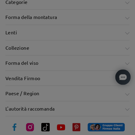
Categorie
Forma della montatura
Lenti
Collezione
Forma del viso
Vendita Firmoo
Paese / Region
Design unisex adatto a uomini e donne
L'autorità raccomanda