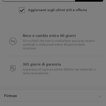
Aggiornami sugli ultimi stili e offerte
Fai una domanda
Reso e cambio entro 60 giorni
Gli occhiali che non ti soddisfano possono essere
cambiati o rimborsati entro 60 giorni dalla
ricezione.
Dettagli del prodotto
365 giorni di garanzia
Copertura di ogni possibile difetto nei materiali e
nella lavorazione.
Firmoo