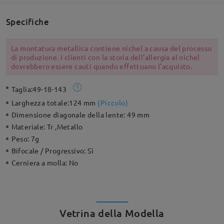
Specifiche
La montatura metallica contiene nichel a causa del processo
di produzione. I clienti con la storia dell'allergia al nichel
dovrebbero essere cauti quando effettuano l'acquisto.
Taglia:
49-18-143
Larghezza totale:
124 mm
(
Piccolo
)
Dimensione diagonale della lente:
49 mm
Materiale:
Tr ,Metallo
Peso:
7g
Bifocale / Progressivo:
Sì
Cerniera a molla:
No
Vetrina della Modella