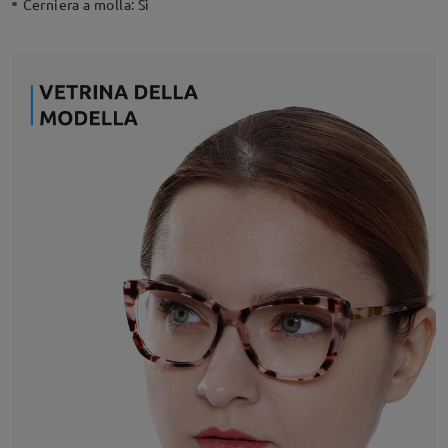
Cerniera a molla:
Sì