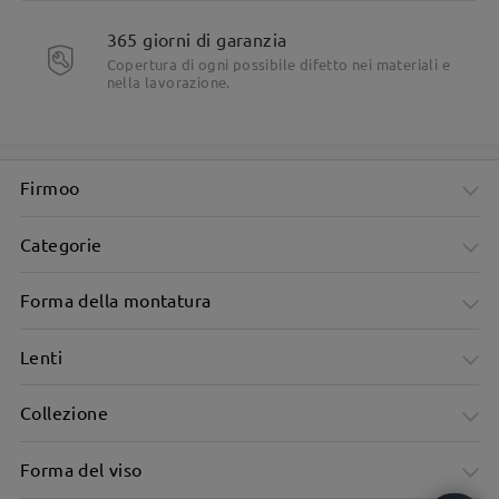
domande e le risposte
Fai una domanda
365 giorni di garanzia
Copertura di ogni possibile difetto nei materiali e
nella lavorazione.
Firmoo
Categorie
Forma della montatura
Lenti
Collezione
Forma del viso