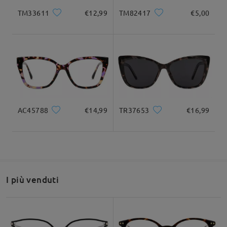
TM33611
€12,99
TM82417
€5,00
AC45788
€14,99
TR37653
€16,99
I più venduti