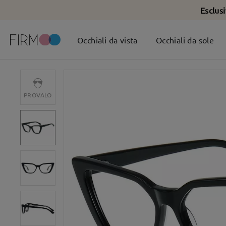
Esclus
Occhiali da vista
Occhiali da sole
PROVALO