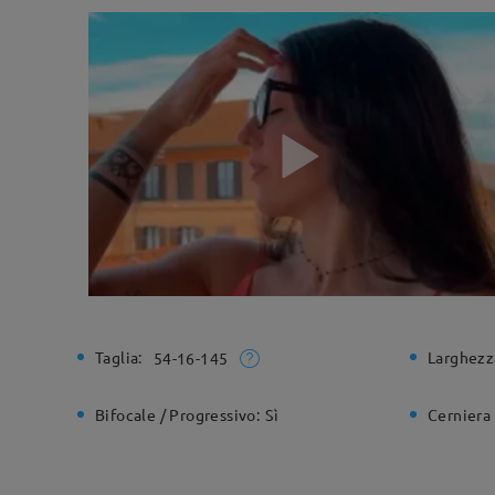
Taglia:
Larghezz
54-16-145
Bifocale / Progressivo:
Sì
Cerniera 