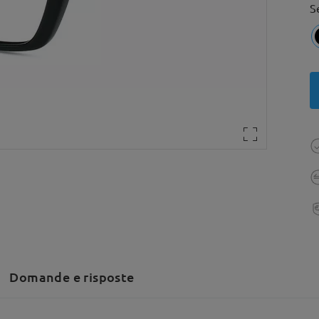
S
Domande e risposte