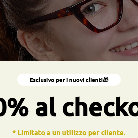
Esclusivo per i nuovi clienti🎁
0% al check
* Limitato a un utilizzo per cliente.