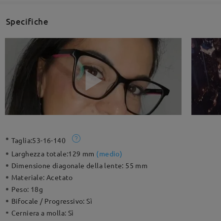
Specifiche
Taglia:
53-16-140
Larghezza totale:
129 mm
(
medio
)
Dimensione diagonale della lente:
55 mm
Materiale:
Acetato
Peso:
18g
Bifocale / Progressivo:
Sì
Cerniera a molla:
Sì