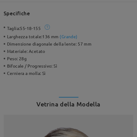
Specifiche
Taglia:
55-18-155
Larghezza totale:
136 mm
(
Grande
)
Dimensione diagonale della lente:
57 mm
Materiale:
Acetato
Peso:
28g
Bifocale / Progressivo:
Sì
Cerniera a molla:
Sì
Vetrina della Modella