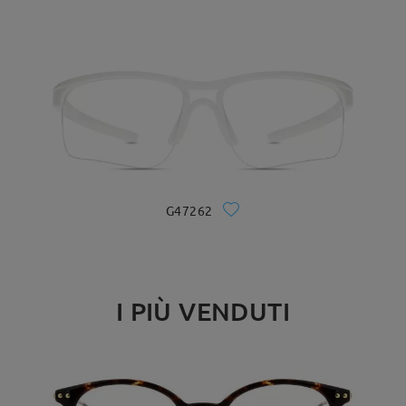
G47262
I PIÙ VENDUTI