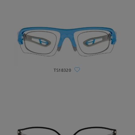
TS18320