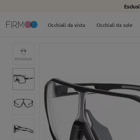
Esclus
Occhiali da vista
Occhiali da sole
PROVALO