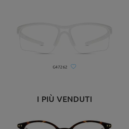
G47262
I PIÙ VENDUTI