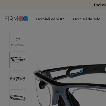
Esclus
Occhiali da vista
Occhiali da sole
PROVALO