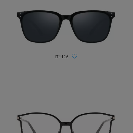
LT4126