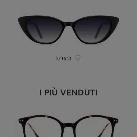
S21643
I PIÙ VENDUTI