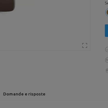
S
Domande e risposte