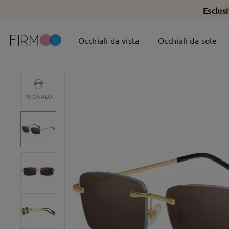
Esclus
Occhiali da vista
Occhiali da sole
PROVALO