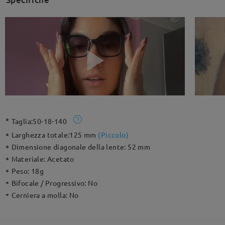
Taglia:
50-18-140
Larghezza totale:
125 mm
(
Piccolo
)
Dimensione diagonale della lente:
52 mm
Materiale:
Acetato
Peso:
18g
Bifocale / Progressivo:
No
Cerniera a molla:
No