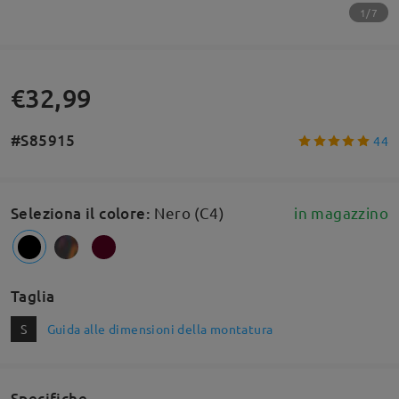
1/7
€32,99
#S85915
44
Seleziona il colore
:
Nero (C4)
in magazzino
Taglia
S
Guida alle dimensioni della montatura
Specifiche