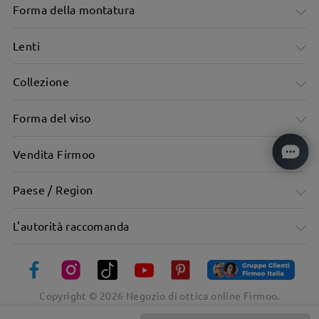
Forma della montatura
Lenti
Collezione
Forma del viso
Vendita Firmoo
Paese / Region
Materiale metallico, texture eccezionale
L'autorità raccomanda
Copyright ©
2026
Negozio di ottica online Firmoo.