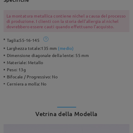
La montatura metallica contiene nichel a causa del processo
di produzione. I clienti con la storia dell'allergia al nichel
dovrebbero essere cauti quando effettuano l'acquisto.
Taglia:
55-16-145
Larghezza totale:
135 mm
(
medio
)
Dimensione diagonale della lente:
55 mm
Materiale:
Metallo
Peso:
13g
Bifocale / Progressivo:
No
Cerniera a molla:
No
Vetrina della Modella