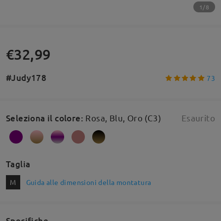
1/8
€32,99
#Judy178
73
Seleziona il colore
:
Rosa, Blu, Oro (C3)
Esaurito
Taglia
M
Guida alle dimensioni della montatura
Specifiche