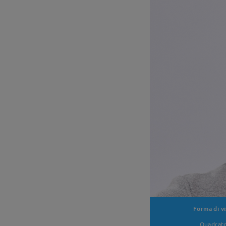
Forma di vi
Quadrat