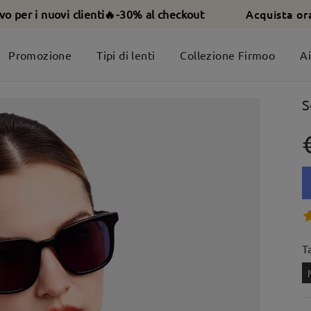
Acquista or
ivo per i nuovi clienti🔥-30% al checkout
Promozione
Tipi di lenti
Collezione Firmoo
A
S
T