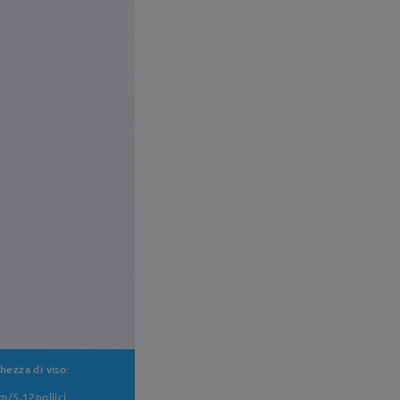
hezza di viso:
m/5.12pollici