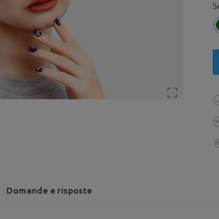
S
Domande e risposte