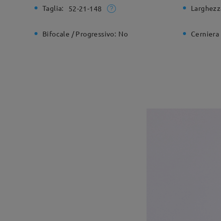
Taglia:
Larghezz
52-21-148
Bifocale / Progressivo:
No
Cerniera 