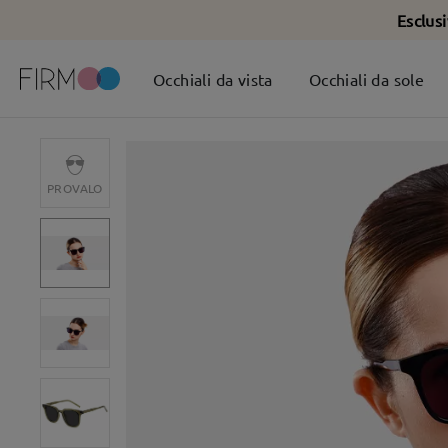
Esclus
Occhiali da vista
Occhiali da sole
PROVALO