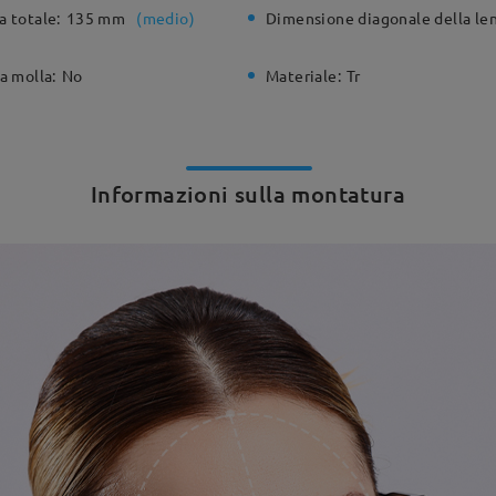
a totale:
135 mm
(
medio
)
Dimensione diagonale della len
a molla:
No
Materiale:
Tr
Informazioni sulla montatura