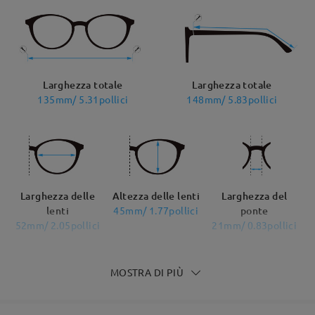
Larghezza totale
Larghezza totale
135mm/ 5.31pollici
148mm/ 5.83pollici
Larghezza delle
Altezza delle lenti
Larghezza del
lenti
45mm/ 1.77pollici
ponte
52mm/ 2.05pollici
21mm/ 0.83pollici
MOSTRA DI PIÙ
Raccomandazione su forma di viso