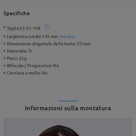
Specifiche
Taglia:
52-21-148
Larghezza totale:
135 mm
(
medio
)
Dimensione diagonale della lente:
53 mm
Materiale:
Tr
Peso:
22g
Bifocale / Progressivo:
No
Cerniera a molla:
No
Informazioni sulla montatura