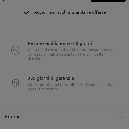
Aggiornami sugli ultimi stili e offerte
Reso e cambio entro 60 giorni
Gli occhiali che non ti soddisfano possono essere
cambiati o rimborsati entro 60 giorni dalla
ricezione.
365 giorni di garanzia
Design unisex moderno per una versatilità senza sforzo
Copertura di ogni possibile difetto nei materiali e
nella lavorazione.
Firmoo