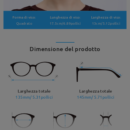
Forma di viso:
Lunghezza di viso:
Larghezza di viso:
Quadrato
17.5cm/6.89pollici
13cm/5.12pollici
Dimensione del prodotto
Larghezza totale
Larghezza totale
135mm/ 5.31pollici
145mm/ 5.71pollici