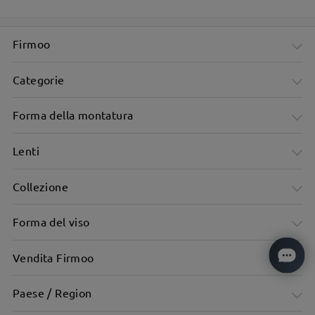
Strass scintillanti a forma di fiocco illuminano le tempie
Firmoo
Categorie
Forma della montatura
Lenti
Collezione
Forma del viso
Vendita Firmoo
Paese / Region