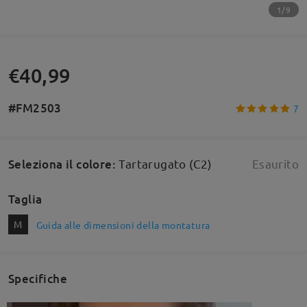
1/9
€40,99
#FM2503
7
Seleziona il colore
:
Tartarugato (C2)
Esaurito
Taglia
M
Guida alle dimensioni della montatura
Specifiche