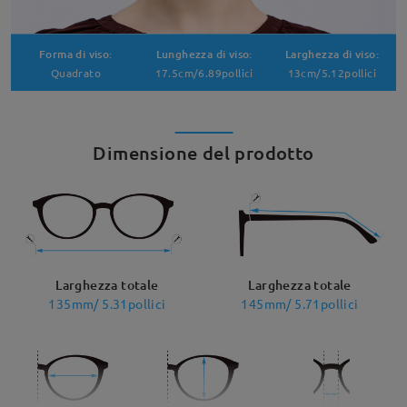
Forma di viso:
Lunghezza di viso:
Larghezza di viso:
Quadrato
17.5cm/6.89pollici
13cm/5.12pollici
Dimensione del prodotto
Larghezza totale
Larghezza totale
135mm/ 5.31pollici
145mm/ 5.71pollici