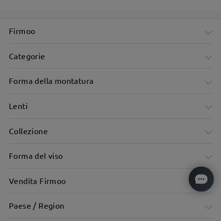
Strass scintillanti a forma di fiocco illuminano le tempie
Firmoo
Categorie
Forma della montatura
Lenti
Collezione
Forma del viso
Vendita Firmoo
Paese / Region