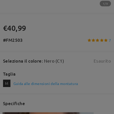
1/9
€40,99
#FM2503
7
Seleziona il colore
:
Nero (C1)
Esaurito
Taglia
M
Guida alle dimensioni della montatura
Specifiche