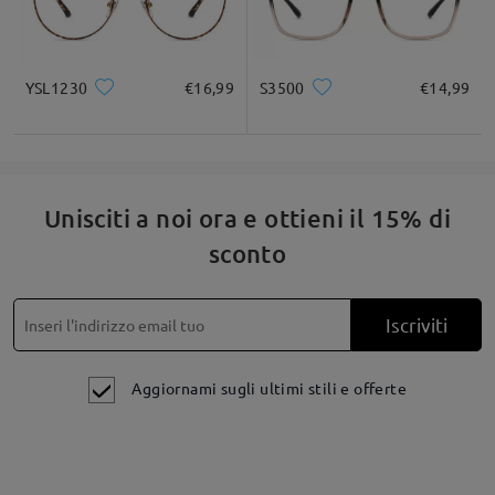
YSL1230
€16,99
S3500
€14,99
Unisciti a noi ora e ottieni il 15% di
sconto
Iscriviti
Aggiornami sugli ultimi stili e offerte