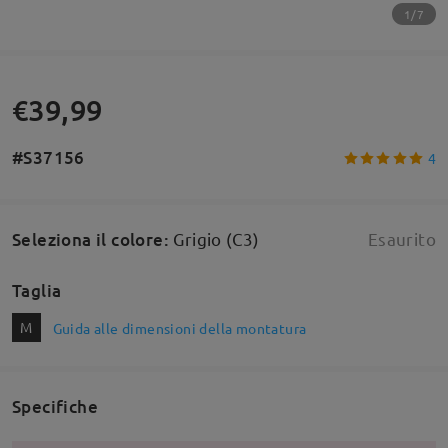
1/7
€39,99
#S37156
4
Seleziona il colore
:
Grigio (C3)
Esaurito
Taglia
M
Guida alle dimensioni della montatura
Specifiche