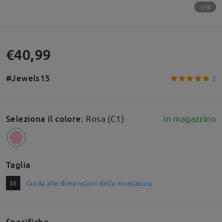
1/8
€40,99
#Jewels15
2
Seleziona il colore
:
Rosa (C1)
in magazzino
Taglia
M
Guida alle dimensioni della montatura
Specifiche