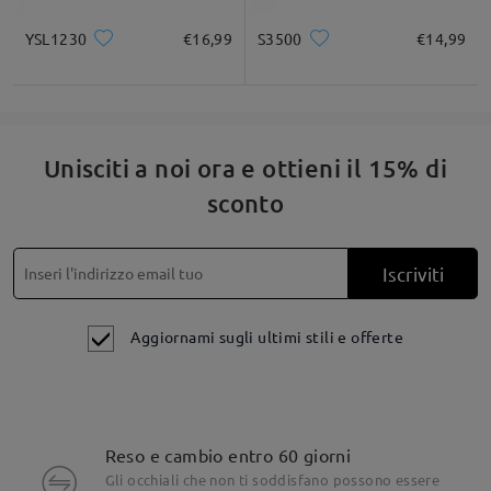
YSL1230
€16,99
S3500
€14,99
Unisciti a noi ora e ottieni il 15% di
sconto
Iscriviti
Aggiornami sugli ultimi stili e offerte
Reso e cambio entro 60 giorni
Gli occhiali che non ti soddisfano possono essere