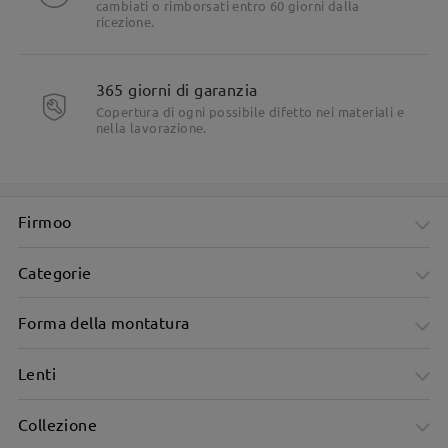
cambiati o rimborsati entro 60 giorni dalla
ricezione.
365 giorni di garanzia
Copertura di ogni possibile difetto nei materiali e
nella lavorazione.
Firmoo
Categorie
Forma della montatura
Lenti
Collezione