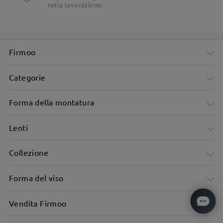
nella lavorazione.
Firmoo
Categorie
Forma della montatura
Lenti
Collezione
Occhiali da sole ovali compatti per un look chic e rilassato.
Forma del viso
Vendita Firmoo