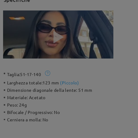
Taglia:
51-17-140
Larghezza totale:
123 mm
(
Piccolo
)
Dimensione diagonale della lente:
51 mm
Materiale:
Acetato
Peso:
24g
Bifocale / Progressivo:
No
Cerniera a molla:
No