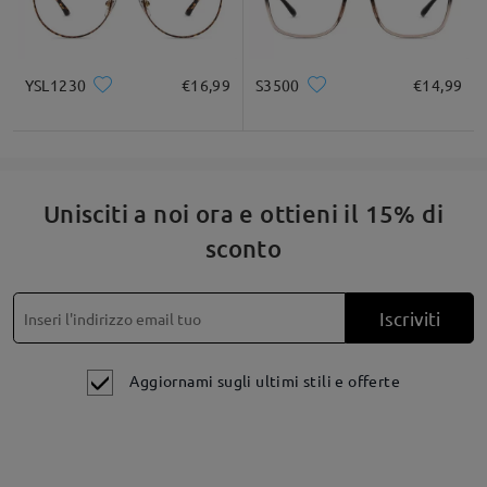
Fai una domanda
YSL1230
€16,99
S3500
€14,99
Unisciti a noi ora e ottieni il 15% di
sconto
Iscriviti
Aggiornami sugli ultimi stili e offerte