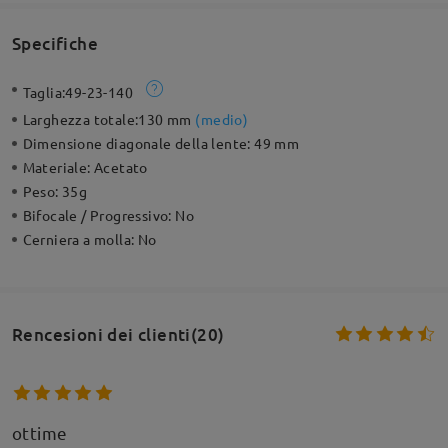
Specifiche
Taglia:
49-23-140
Larghezza totale:
130 mm
(
medio
)
Dimensione diagonale della lente:
49 mm
Materiale:
Acetato
Peso:
35g
Bifocale / Progressivo:
No
Cerniera a molla:
No
Rencesioni dei clienti(20)
ottime