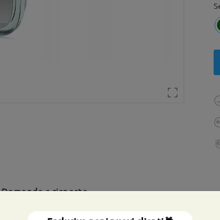
S
Domande e risposte