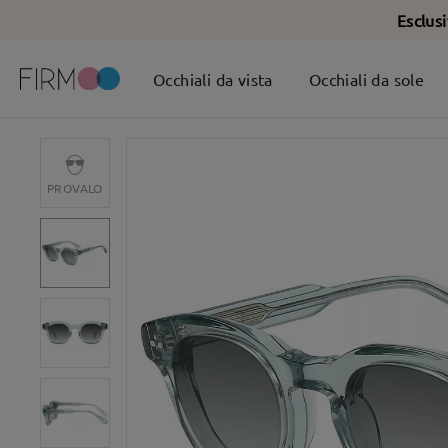
Esclus
Occhiali da vista
Occhiali da sole
PROVALO