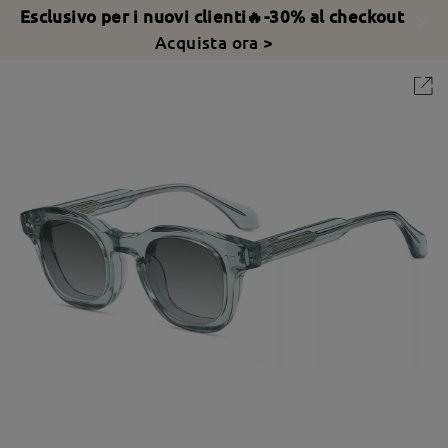
Esclusivo per i nuovi clienti🔥-30% al checkout
Acquista ora >