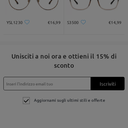
YSL1230
€16,99
S3500
€14,99
Unisciti a noi ora e ottieni il 15% di
sconto
Iscriviti
Aggiornami sugli ultimi stili e offerte