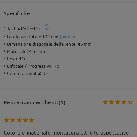
Specifiche
Taglia:
45-27-145
Larghezza totale:
132 mm
(
medio
)
Dimensione diagonale della lente:
46 mm
Materiale:
Acetato
Peso:
41g
Bifocale / Progressivo:
No
Cerniera a molla:
No
Rencesioni dei clienti(4)
Colore e materiale montatura oltre le aspettative.