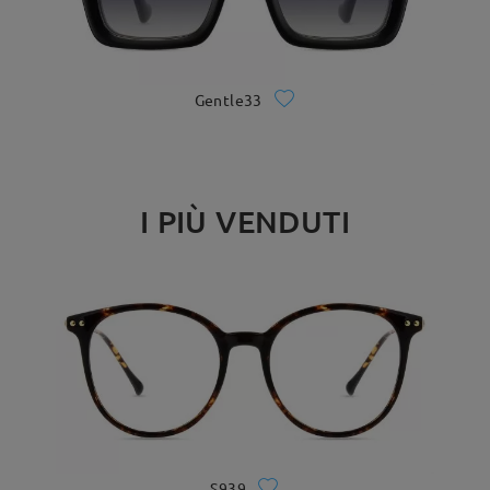
Gentle33
I PIÙ VENDUTI
S939