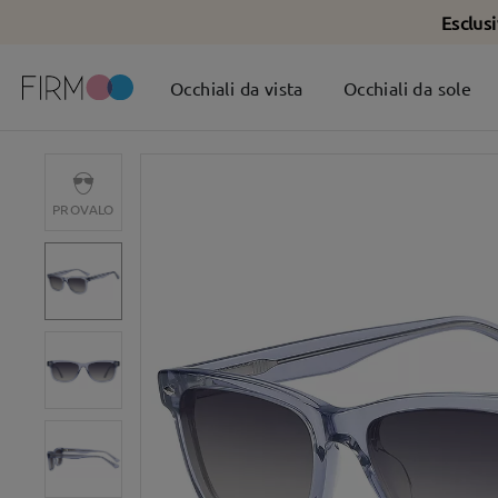
Esclus
Occhiali da vista
Occhiali da sole
PROVALO