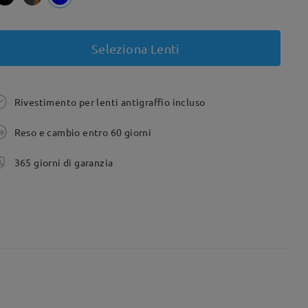
Seleziona Lenti
Rivestimento per lenti antigraffio incluso
Reso e cambio entro 60 giorni
365 giorni di garanzia