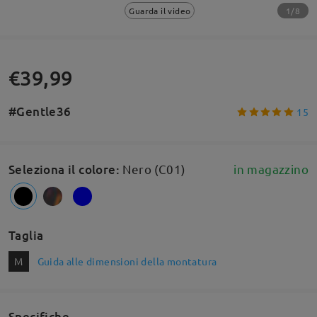
1/8
Guarda il video
€39,99
#Gentle36
15
Seleziona il colore
:
Nero (C01)
in magazzino
Taglia
M
Guida alle dimensioni della montatura
Specifiche