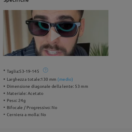
Taglia:
53-19-145
Larghezza totale:
130 mm
(
medio
)
Dimensione diagonale della lente:
53 mm
Materiale:
Acetato
Peso:
24g
Bifocale / Progressivo:
No
Cerniera a molla:
No