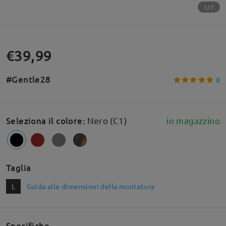
1/7
€39,99
#Gentle28
8
Seleziona il colore
:
Nero (C1)
in magazzino
Taglia
L
Guida alle dimensioni della montatura
Specifiche