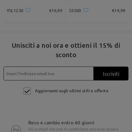
YSL1230
€16,99
S3500
€14,99
Unisciti a noi ora e ottieni il 15% di
sconto
Iscriviti
Aggiornami sugli ultimi stili e offerte
Reso e cambio entro 60 giorni
Gli occhiali che non ti soddisfano possono essere