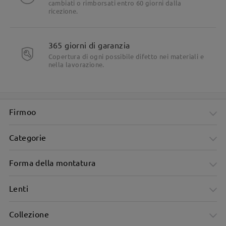
cambiati o rimborsati entro 60 giorni dalla
ricezione.
365 giorni di garanzia
Copertura di ogni possibile difetto nei materiali e
nella lavorazione.
Firmoo
Categorie
Forma della montatura
Lenti
Collezione