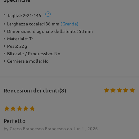
Taglia:
52-21-145
Larghezza totale:
136 mm
(
Grande
)
Dimensione diagonale della lente:
53 mm
Materiale:
Tr
Peso:
22g
Bifocale / Progressivo:
No
Cerniera a molla:
No
Rencesioni dei clienti(8)
Perfetto
by
Greco Francesco Francesco
on
Jun 1 , 2026