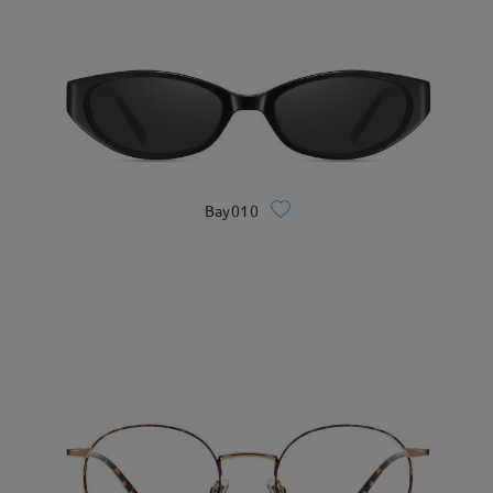
Bay010