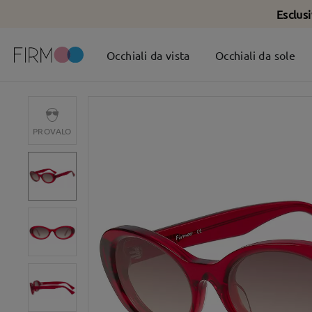
Esclus
Occhiali da vista
Occhiali da sole
PROVALO