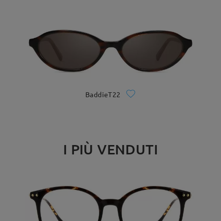
BaddieT22
I PIÙ VENDUTI