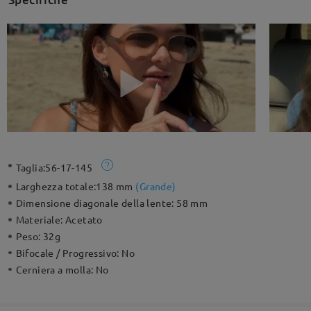
Taglia:
56-17-145
Larghezza totale:
138 mm
(
Grande
)
Dimensione diagonale della lente:
58 mm
Materiale:
Acetato
Peso:
32g
Bifocale / Progressivo:
No
Cerniera a molla:
No