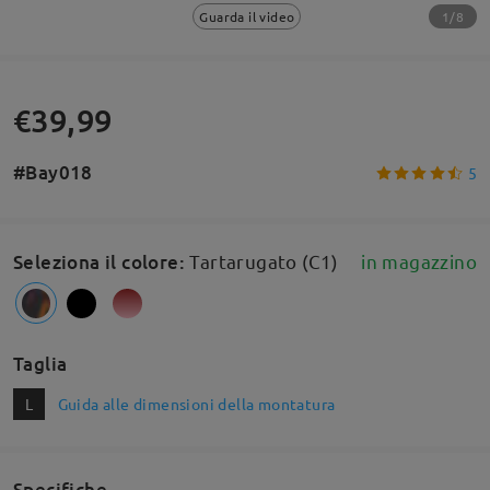
1/8
Guarda il video
€39,99
#Bay018
5
Seleziona il colore
:
Tartarugato (C1)
in magazzino
Taglia
L
Guida alle dimensioni della montatura
Specifiche