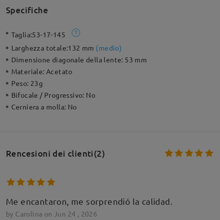
Specifiche
Taglia:
53-17-145
Larghezza totale:
132 mm
(
medio
)
Dimensione diagonale della lente:
53 mm
Materiale:
Acetato
Peso:
23g
Bifocale / Progressivo:
No
Cerniera a molla:
No
Rencesioni dei clienti(2)
Me encantaron, me sorprendió la calidad.
by
Carolina
on
Jun 24 , 2026