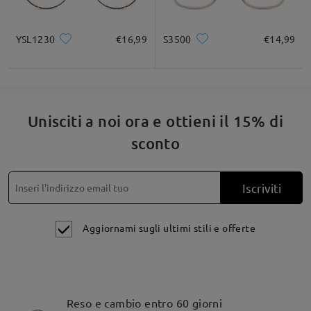
YSL1230
€16,99
S3500
€14,99
Unisciti a noi ora e ottieni il 15% di
sconto
Iscriviti
Aggiornami sugli ultimi stili e offerte
Reso e cambio entro 60 giorni