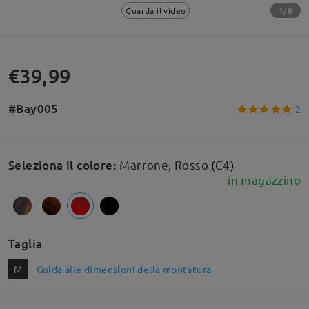
1/8
Guarda il video
€39,99
#Bay005
2
Seleziona il colore
:
Marrone, Rosso (C4)
in magazzino
Taglia
M
Guida alle dimensioni della montatura