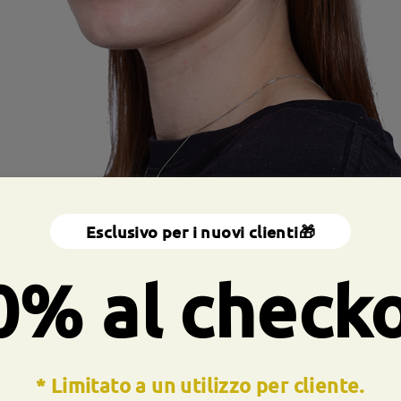
Esclusivo per i nuovi clienti🎁
0% al check
* Limitato a un utilizzo per cliente.