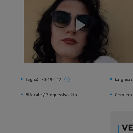
Taglia:
Larghezz
50-19-142
Bifocale / Progressivo:
No
Cerniera 