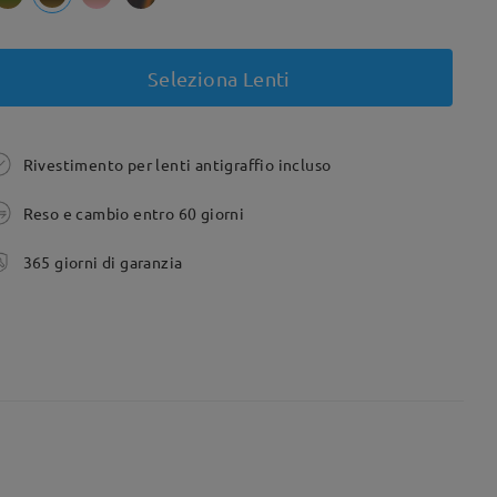
Seleziona Lenti
Rivestimento per lenti antigraffio incluso
Reso e cambio entro 60 giorni
365 giorni di garanzia