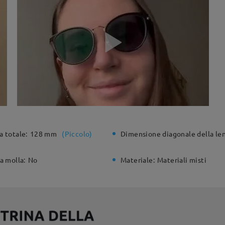
a totale:
128 mm
(
Piccolo
)
Dimensione diagonale della len
a molla:
No
Materiale:
Materiali misti