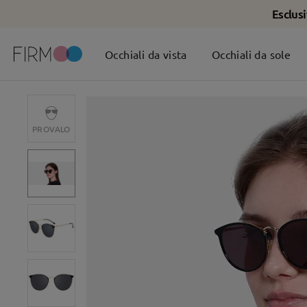
Esclus
Occhiali da vista
Occhiali da sole
PROVALO