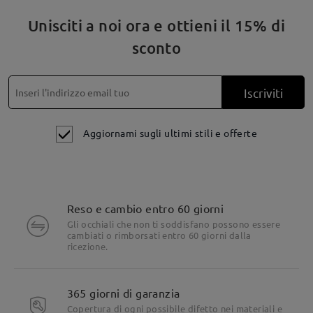
Unisciti a noi ora e ottieni il 15% di
sconto
Iscriviti
Aggiornami sugli ultimi stili e offerte
Reso e cambio entro 60 giorni
Gli occhiali che non ti soddisfano possono essere
cambiati o rimborsati entro 60 giorni dalla
ricezione.
365 giorni di garanzia
Copertura di ogni possibile difetto nei materiali e