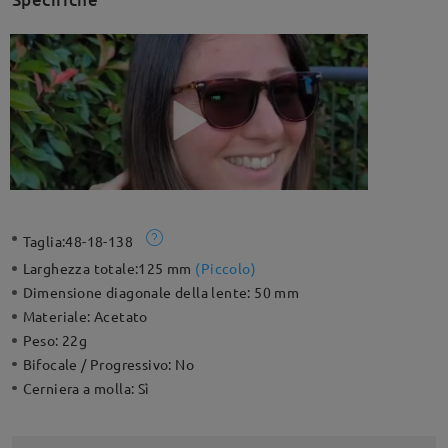
Taglia:
48-18-138
Larghezza totale:
125 mm
(
Piccolo
)
Dimensione diagonale della lente:
50 mm
Materiale:
Acetato
Peso:
22g
Bifocale / Progressivo:
No
Cerniera a molla:
Sì