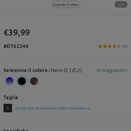
1/8
Guarda il video
€39,99
#DT62240
90
Seleziona il colore
:
Nero (C1/C2)
in magazzino
Taglia
S
Guida alle dimensioni della montatura
Specifiche